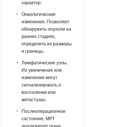
характер.
Онкологические
изменения. Позволяет
обнаружить опухоли на
ранних стадиях,
определить их размеры
и границы.
Лимфатические узлы.
Их увеличение или
изменения могут
сигнализировать о
воспалении или
метастазах.
Послеоперационное
состояние. МРТ
анализирует ткани