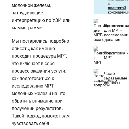
с
молочной железы,
политикой
конфиденци
затрудняющие
интерпретацию по УЗИ или
Противопока
маммограмме.
для МРТ-
исследовани
Мы постарались подробно
описать, как именно
Подготовка к
проходит процедура МРТ,
МРТ
что включает в себя
процесс оказания услуги,
Часто
задаваемые
как подготовиться к
вопросы
исследованию МРТ
молочных желез и на что
обратить внимание при
получении результатов.
Такой подход поможет вам
чувствовать себя