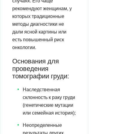
случаях. Его чаще
рекомендуют женщинам, у
которых традиционные
методы диагностики не
дали ясной картины или
есть повышенный риск
онкологии.
Основания для
проведения
томографии груди:
Наследственная
склонность к раку груди
(генетические мутации
или семейная история);
Неопределенные
результаты других