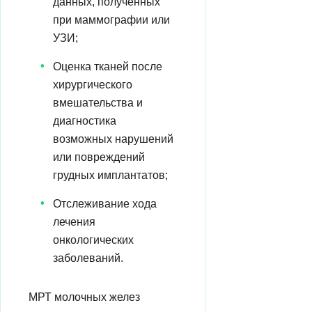
данных, полученных
при маммографии или
УЗИ;
Оценка тканей после
хирургического
вмешательства и
диагностика
возможных нарушений
или повреждений
грудных имплантатов;
Отслеживание хода
лечения
онкологических
заболеваний.
МРТ молочных желез