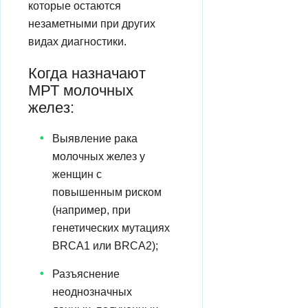
которые остаются
незаметными при других
видах диагностики.
Когда назначают
МРТ молочных
желез:
Выявление рака
молочных желез у
женщин с
повышенным риском
(например, при
генетических мутациях
BRCA1 или BRCA2);
Разъяснение
неоднозначных