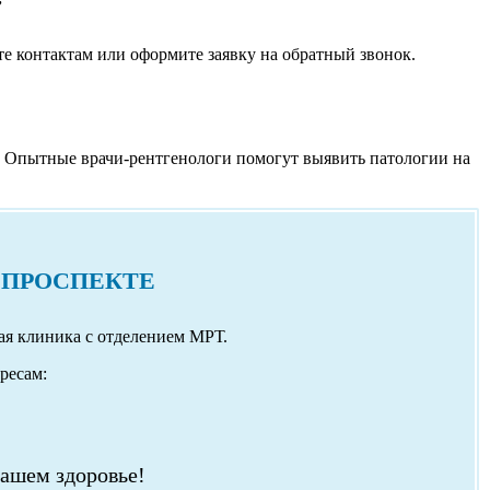
те контактам или оформите заявку на обратный звонок.
. Опытные врачи-рентгенологи помогут выявить патологии на
 ПРОСПЕКТЕ
ая клиника с отделением МРТ.
дресам:
вашем здоровье!