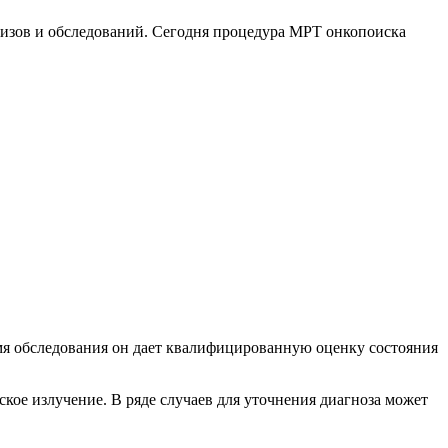
ализов и обследований. Сегодня процедура МРТ онкопоиска
мя обследования он дает квалифицированную оценку состояния
кое излучение. В ряде случаев для уточнения диагноза может