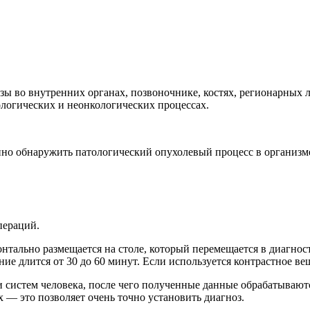
азы во внутренних органах, позвоночнике, костях, регионарных
логических и неонкологических процессах.
о обнаружить патологический опухолевый процесс в организм
пераций.
тально размещается на столе, который перемещается в диагност
е длится от 30 до 60 минут. Если используется контрастное вещ
и систем человека, после чего полученные данные обрабатываю
 — это позволяет очень точно установить диагноз.