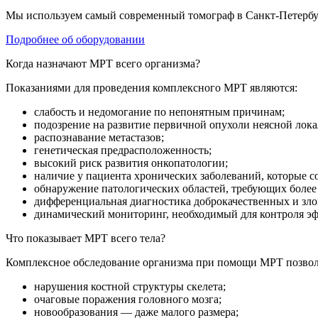
Мы используем самый современный томограф
в Санкт-Петерб
Подробнее об оборудовании
Когда назначают МРТ всего организма?
Показаниями для проведения комплексного МРТ являются:
слабость и недомогание по непонятным причинам;
подозрение на развитие первичной опухоли неясной лока
распознавание метастазов;
генетическая предрасположенность;
высокий риск развития онкопатологии;
наличие у пациента хронических заболеваний, которые 
обнаружение патологических областей, требующих более
дифференциальная диагностика доброкачественных и зло
динамический мониторинг, необходимый для контроля э
Что показывает МРТ всего тела?
Комплексное обследование организма при помощи МРТ позволя
нарушения костной структуры скелета;
очаговые поражения головного мозга;
новообразования — даже малого размера;