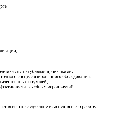
урге
лизации;
сочетаются с пагубными привычками;
 точного специализированного обследования;
качественных опухолей;
ффективности лечебных мероприятий.
ет выявить следующие изменения в его работе: