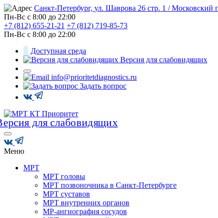
Санкт-Петербург,
ул. Шаврова 26 стр. 1 / Московский 
Пн-Вс с 8:00 до 22:00
+7 (812) 655-21-21
+7 (812) 719-85-73
Пн-Вс с 8:00 до 22:00
Доступная среда
Версия для слабовидящих
info@prioritetdiagnostics.ru
Задать вопрос
Меню
МРТ
МРТ головы
МРТ позвоночника в Санкт-Петербурге
МРТ суставов
МРТ внутренних органов
МР-ангиография сосудов