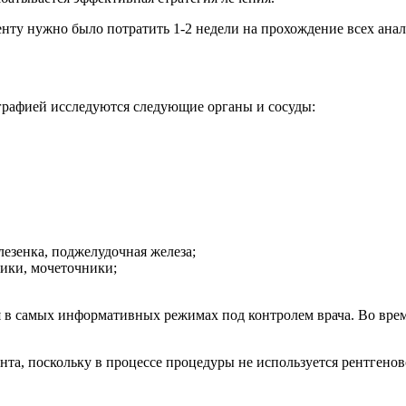
иенту нужно было потратить 1-2 недели на прохождение всех ан
графией исследуются следующие органы и сосуды:
езенка, поджелудочная железа;
ики, мочеточники;
 в самых информативных режимах под контролем врача. Во вре
та, поскольку в процессе процедуры не используется рентгеновс