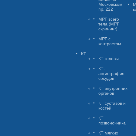
Московском
М
пр. 222
к
МРТ всего
тела (МРТ
скрининг)
МРТ с
контрастом
КТ
КТ головы
КТ-
ангиография
сосудов
КТ внутренних
органов
КТ суставов и
костей
КТ
позвоночника
КТ мягких