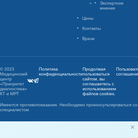
Экспертное
мнение
Цены
Контакты
Врачи
© 2023
Политика
Продолжая
Пользоват
Медицинский
конфиденциальности
пользоваться
соглашен
центр
сайтом, вы
«Приоритет
соглашаетесь с
диагностика»
использованием
КТ и МРТ
файлов cookies.
Имеются противопоказания. Необходимо проконсультироваться со
специалистом