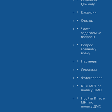
Оплата по
QR-коду
Вакансии
Отзывы
Часто
задаваемые
вопросы
Вопрос
главному
врачу
Партнеры
Лицензии
Фотогалерея
КТ и МРТ по
полису ОМС
Пройти КТ или
МРТ по
полису ДМС