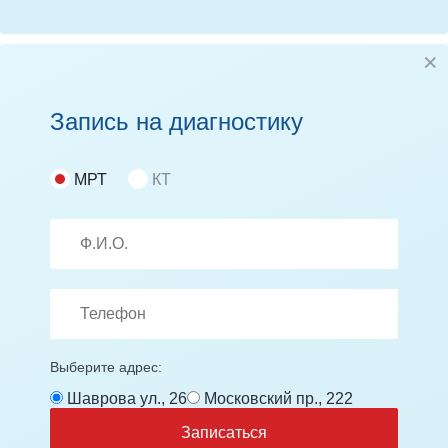
Запись на диагностику
МРТ
КТ
Выберите адрес:
Шаврова ул., 26
Московский пр., 222
Записаться