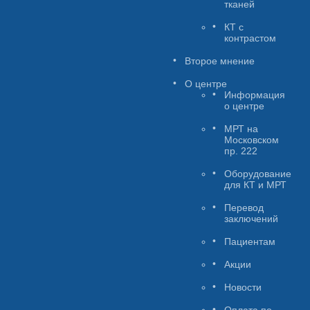
тканей
КТ с
контрастом
Второе мнение
О центре
Информация
о центре
МРТ на
Московском
пр. 222
Оборудование
для КТ и МРТ
Перевод
заключений
Пациентам
Акции
Новости