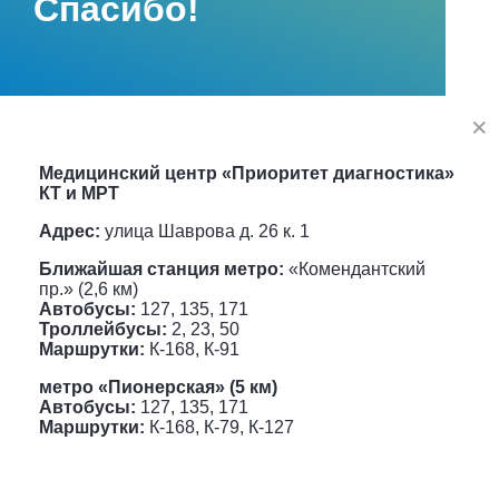
Спасибо!
Медицинский центр «Приоритет диагностика»
КТ и МРТ
Адрес:
улица Шаврова д. 26 к. 1
Ближайшая станция метро:
«Комендантский
пр.» (2,6 км)
Автобусы:
127, 135, 171
Троллейбусы:
2, 23, 50
Маршрутки:
К-168, К-91
метро «Пионерская» (5 км)
Автобусы:
127, 135, 171
Маршрутки:
К-168, К-79, К-127