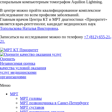
спиральным компьютерным томографом Aquilion Lightning.
В центре можно пройти квалифицированное комплексное
обследование по всем профилям заболеваний.
Главным врачом Центра КТ и МРТ диагностики «Приоритет»
является врач-рентгенолог, кандидат медицинских наук
Топольскова Наталья Викторовна
.
Записаться на исследование можно по телефону
+7 (812) 655-21-
21.
Оценить
Независимая оценка
качества условий оказания
услуг медицинскими
организациями
Меню
МРТ
МРТ головы
МРТ позвоночника в Санкт-Петербурге
МРТ суставов
МРТ внутренних органов