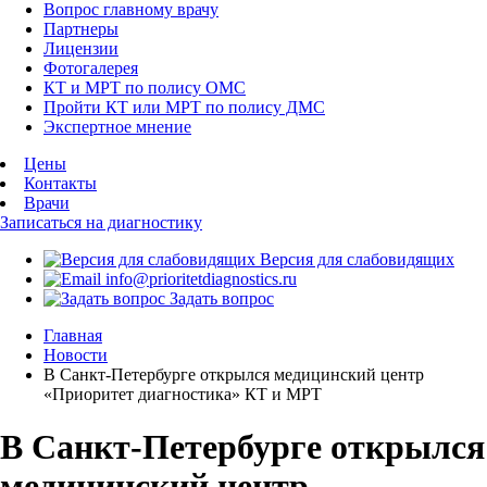
Вопрос главному врачу
Партнеры
Лицензии
Фотогалерея
КТ и МРТ по полису ОМС
Пройти КТ или МРТ по полису ДМС
Экспертное мнение
Цены
Контакты
Врачи
Записаться на диагностику
Версия для слабовидящих
info@prioritetdiagnostics.ru
Задать вопрос
Главная
Новости
В Санкт-Петербурге открылся медицинский центр
«Приоритет диагностика» КТ и МРТ
В Санкт-Петербурге открылся
медицинский центр