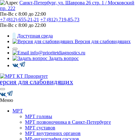
Санкт-Петербург,
ул. Шаврова 26 стр. 1 / Московский
пр. 222
Пн-Вс с 8:00 до 22:00
+7 (812) 655-21-21
+7 (812) 719-85-73
Пн-Вс с 8:00 до 22:00
Доступная среда
Версия для слабовидящих
info@prioritetdiagnostics.ru
Задать вопрос
Меню
МРТ
МРТ головы
МРТ позвоночника в Санкт-Петербурге
МРТ суставов
МРТ внутренних органов
МР-ангиография сосудов