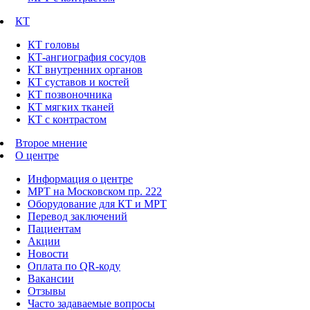
КТ
КТ головы
КТ-ангиография сосудов
КТ внутренних органов
КТ суставов и костей
КТ позвоночника
КТ мягких тканей
КТ с контрастом
Второе мнение
О центре
Информация о центре
МРТ на Московском пр. 222
Оборудование для КТ и МРТ
Перевод заключений
Пациентам
Акции
Новости
Оплата по QR-коду
Вакансии
Отзывы
Часто задаваемые вопросы